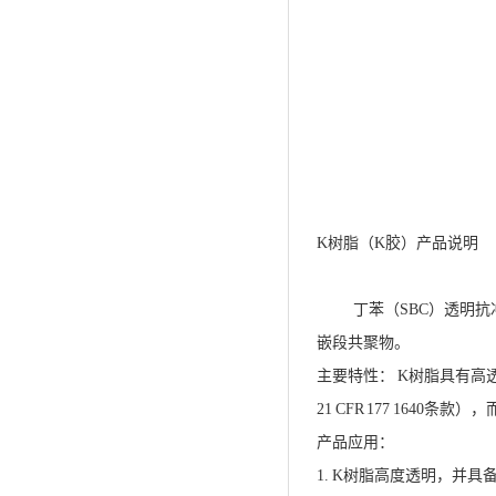
K树脂（K胶）产品说明
丁苯（SBC）透明抗冲
嵌段共聚物。
主要特性： K树脂具有
21 CFR 177 164
产品应用：
1. K树脂高度透明，