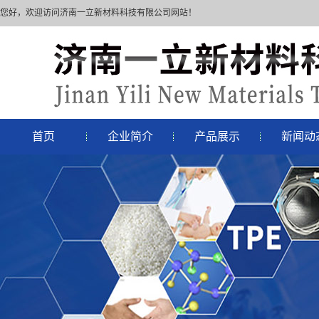
您好，欢迎访问济南一立新材料科技有限公司网站！
首页
企业简介
产品展示
新闻动