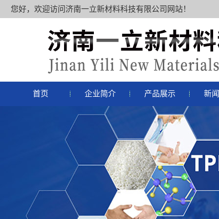
您好，欢迎访问济南一立新材料科技有限公司网站！
首页
企业简介
产品展示
新