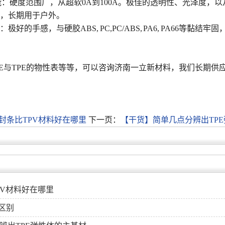
能：硬度范围广，从超软0A到100A。极佳的透明性、光泽度，
，长期用于户外。
极好的手感，与硬胶ABS, PC,PC/ABS, PA6, PA66
EE与TPE的物性表等等，可以咨询济南一立新材料，我们长期供应
密封条比TPV材料好在哪里
下一页：
【干货】简单几点分辨出TP
PV材料好在哪里
么区别