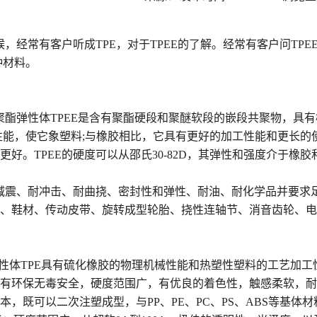
候，经常有客户听成TPE，对于TPEE的了解。经常有客户问TP
种材料。
性聚酯弹性体TPEE是含有聚酯硬段和聚醚软段的嵌段共聚物，具
性能，使它象塑料;与橡胶相比，它具有更好的加工性能和更长的
更好。TPEE的硬度可以从邵氏30-82D，其弹性和强度介于橡
求减震、耐冲击、耐曲挠、密封性和弹性、耐油、耐化学品并要
、鞋材、传动皮带、旋转成型轮胎、挠性连轴节、消音齿轮、电
弹性体TPE具有硫化橡胶的物理机械性能和热塑性塑料的工艺加
有环保无毒安全，硬度范围广，有优良的着色性，触感柔软，耐
本，既可以二次注塑成型，与PP、PE、PC、PS、ABS等基体