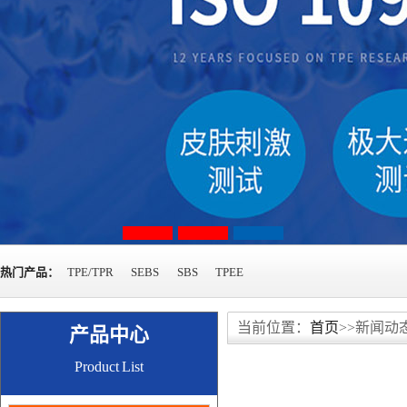
热门产品：
TPE/TPR
SEBS
SBS
TPEE
当前位置：
首页
>>新闻动
产品中心
Product List