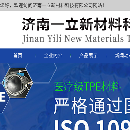
您好，欢迎访问济南一立新材料科技有限公司网站！
首页
企业简介
产品展示
新闻动