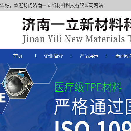
您好，欢迎访问济南一立新材料科技有限公司网站！
首页
企业简介
产品展示
新闻动