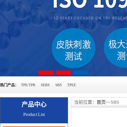
热门产品：
TPE/TPR
SEBS
SBS
TPEE
当前位置：
首页
>>SBS
产品中心
Product List