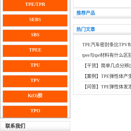
TPE/TPR
推荐产品
SEBS
热门文章
SBS
TPE汽车密封条比TP
TPEE
tpee与tpe材料有什么区
TPU
【干货】简单几点分辨出
【案例】TPE弹性体产
TPV
【问答】TPE弹性体发
K(O)胶
TPO
联系我们