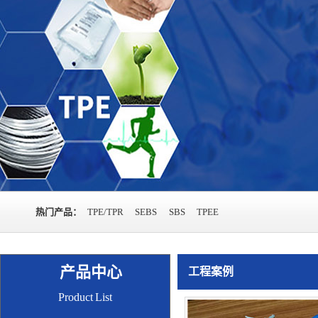
热门产品：
TPE/TPR
SEBS
SBS
TPEE
产品中心
工程案例
Product List