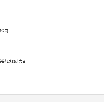
限公司
新谷加速器建大合