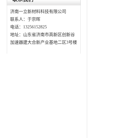
济南一立新材料科技有限公司
联系人：于宗晖
电话：13256152825
地址：山东省济南市高新区创新谷
加速器建大合新产业基地二区3号楼