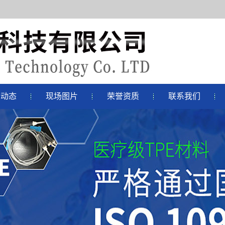
闻动态
现场图片
荣誉资质
联系我们