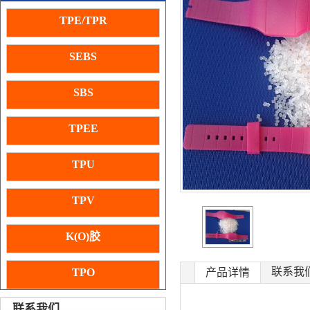
TPE/TPR
SEBS
SBS
TPEE
TPU
TPV
K(O)胶
联系我
TPO
产品详情
联系我们