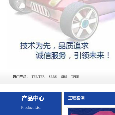
热门产品：
TPE/TPR
SEBS
SBS
TPEE
产品中心
工程案例
Product List