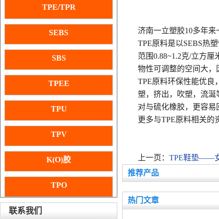
TPE/TPR
济南一立塑胶10多年来
SEBS
TPE原料是以SEBS
范围0.88~1.2克/立
SBS
物性可调整的空间大，
TPE原料环保性能优良，
TPEE
塑，挤出，吹塑，流涎
对与硫化橡胶，更容易
TPU
更多与TPE原料相关的资
TPV
上一页：
TPE鞋垫—
K(O)胶
推荐产品
TPO
热门文章
联系我们